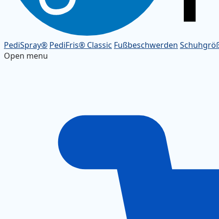
PediSpray®
PediFris® Classic
Fußbeschwerden
Schuhgrö
Open menu