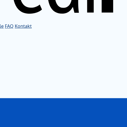
ße
FAQ
Kontakt