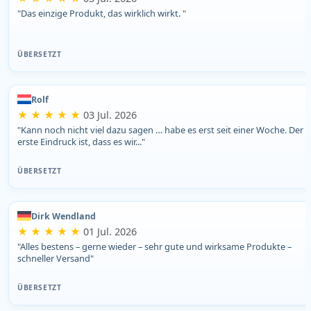
"Das einzige Produkt, das wirklich wirkt. "
ÜBERSETZT
Rolf
★ ★ ★ ★ ★
03 Jul. 2026
"Kann noch nicht viel dazu sagen … habe es erst seit einer Woche. Der
erste Eindruck ist, dass es wir..."
ÜBERSETZT
Dirk Wendland
★ ★ ★ ★ ★
01 Jul. 2026
"Alles bestens – gerne wieder – sehr gute und wirksame Produkte –
schneller Versand"
ÜBERSETZT