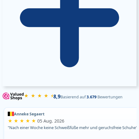
★ ★ ★ ★ ⯨
8,9
Basierend auf
3.679
Bewertungen
Anneke Segaert
★ ★ ★ ★ ★
05 Aug. 2026
"Nach einer Woche keine Schweißfüße mehr und geruchsfreie Schuhe"