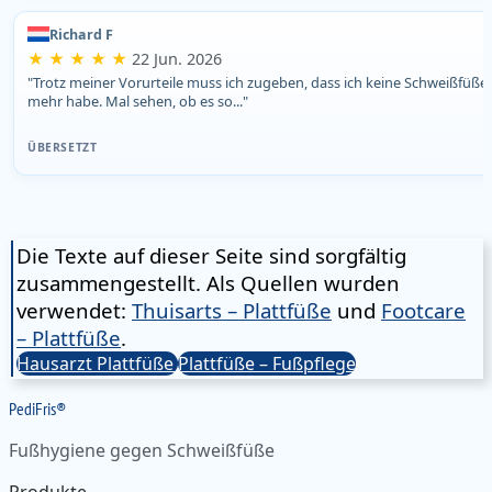
Richard F
★ ★ ★ ★ ★
22 Jun. 2026
"Trotz meiner Vorurteile muss ich zugeben, dass ich keine Schweißfüße
mehr habe. Mal sehen, ob es so..."
ÜBERSETZT
Die Texte auf dieser Seite sind sorgfältig
zusammengestellt. Als Quellen wurden
verwendet:
Thuisarts – Plattfüße
und
Footcare
– Plattfüße
.
Hausarzt Plattfüße
Plattfüße – Fußpflege
Pedi
Fris
®
Fußhygiene gegen Schweißfüße
Produkte