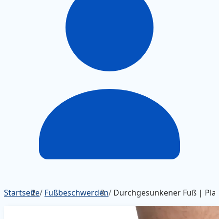
Startseite
/
Fußbeschwerden
/
Durchgesunkener Fuß | Pla