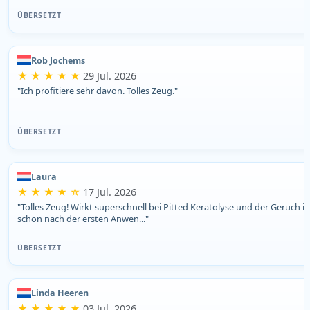
ÜBERSETZT
Rob Jochems
★ ★ ★ ★ ★
29 Jul. 2026
"Ich profitiere sehr davon. Tolles Zeug."
ÜBERSETZT
Laura
★ ★ ★ ★ ☆
17 Jul. 2026
"Tolles Zeug! Wirkt superschnell bei Pitted Keratolyse und der Geruch is
schon nach der ersten Anwen..."
ÜBERSETZT
Linda Heeren
★ ★ ★ ★ ★
03 Jul. 2026