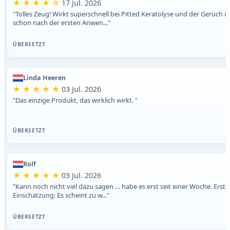
★ ★ ★ ★ ☆
17 Jul. 2026
"Tolles Zeug! Wirkt superschnell bei Pitted Keratolyse und der Geruch is
schon nach der ersten Anwen..."
ÜBERSETZT
Linda Heeren
★ ★ ★ ★ ★
03 Jul. 2026
"Das einzige Produkt, das wirklich wirkt. "
ÜBERSETZT
Rolf
★ ★ ★ ★ ★
03 Jul. 2026
"Kann noch nicht viel dazu sagen … habe es erst seit einer Woche. Erste
Einschätzung: Es scheint zu w..."
ÜBERSETZT