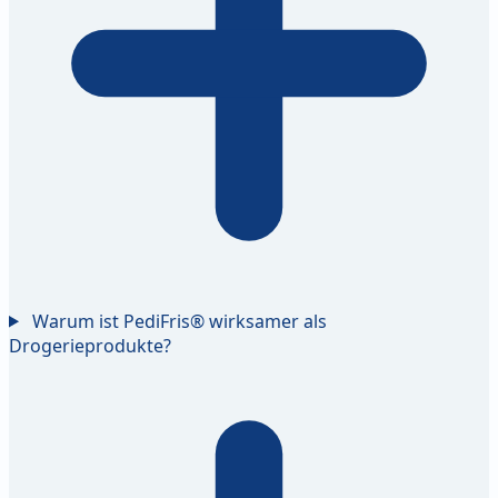
Warum ist PediFris® wirksamer als
Drogerieprodukte?