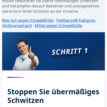
Ansatz reduzieren Sie zuerst übermäßiges Schwitzen
und bekämpfen danach Bakterien und unangenehme
Gerüche in Ihren Schuhen an der Ursache.
Was tun gegen Schweißfüße
·
PediSpray® Fußspray
(Antitranspirant)
·
Mittel gegen Schweißfüße
SCHRITT 1
Stoppen Sie übermäßiges
Schwitzen