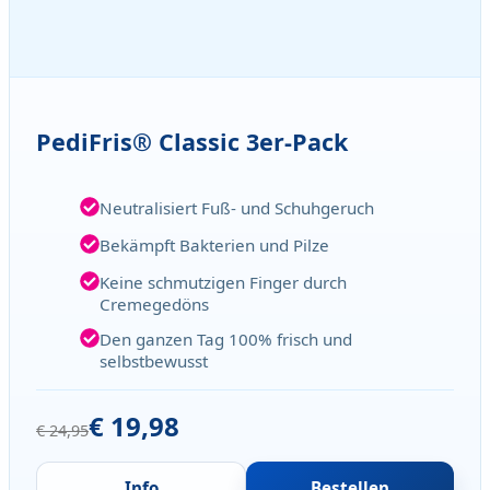
PediFris® Classic 3er-Pack
Neutralisiert Fuß- und Schuhgeruch
Bekämpft Bakterien und Pilze
Keine schmutzigen Finger durch
Cremegedöns
Den ganzen Tag 100% frisch und
selbstbewusst
€ 19,98
€ 24,95
Info
Bestellen