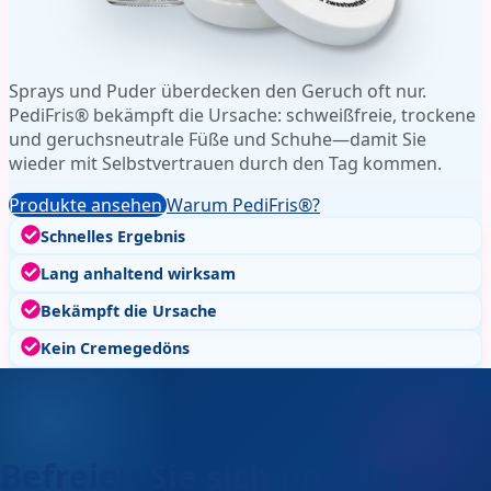
Sprays und Puder überdecken den Geruch oft nur.
PediFris® bekämpft die Ursache: schweißfreie, trockene
und geruchsneutrale Füße und Schuhe—damit Sie
wieder mit Selbstvertrauen durch den Tag kommen.
Produkte ansehen
Warum PediFris®?
Schnelles Ergebnis
Lang anhaltend wirksam
Bekämpft die Ursache
Kein Cremegedöns
Befreien Sie sich und Ihr