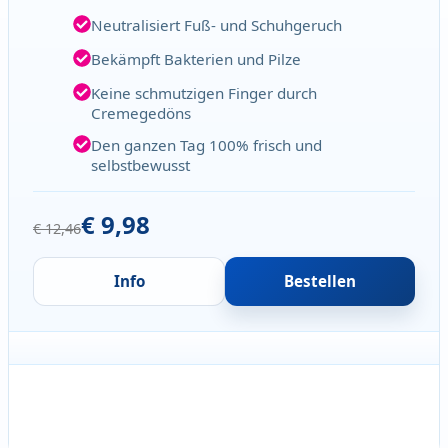
Neutralisiert Fuß- und Schuhgeruch
Bekämpft Bakterien und Pilze
Keine schmutzigen Finger durch
Cremegedöns
Den ganzen Tag 100% frisch und
selbstbewusst
€ 9,98
€ 12,46
Info
Bestellen