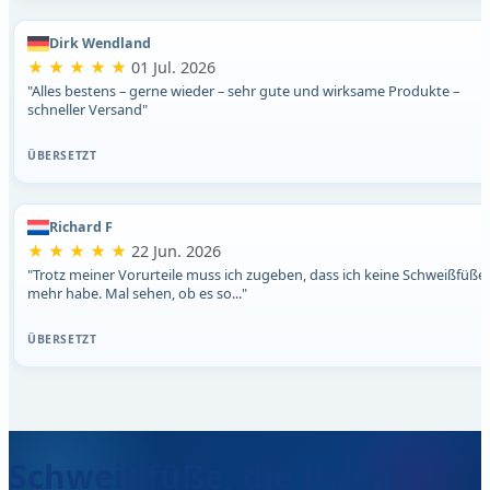
Dirk Wendland
★ ★ ★ ★ ★
01 Jul. 2026
"Alles bestens – gerne wieder – sehr gute und wirksame Produkte –
schneller Versand"
ÜBERSETZT
Richard F
★ ★ ★ ★ ★
22 Jun. 2026
"Trotz meiner Vorurteile muss ich zugeben, dass ich keine Schweißfüße
mehr habe. Mal sehen, ob es so..."
ÜBERSETZT
Schweißfüße, die Ihren