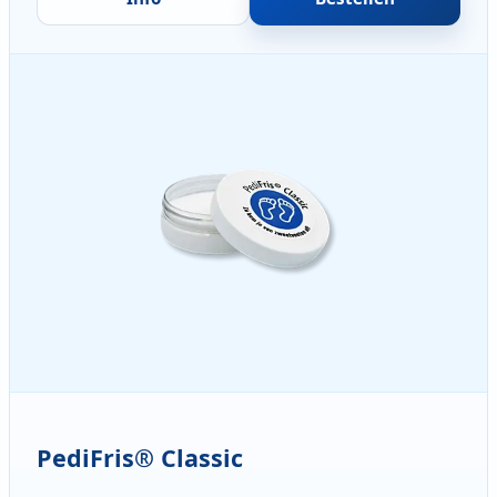
PediFris® Classic